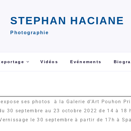
STEPHAN HACIANE
Photographie
Reportage
Vidéos
Evénements
Biogra
expose ses photos à la Galerie d’Art Pouhon Pr
du 30 septembre au 23 octobre 2022 de 14 à 18 
Vernissage le 30 septembre à partir de 17h à Sp