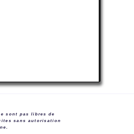
ne sont pas libres de
uites sans autorisation
ane.